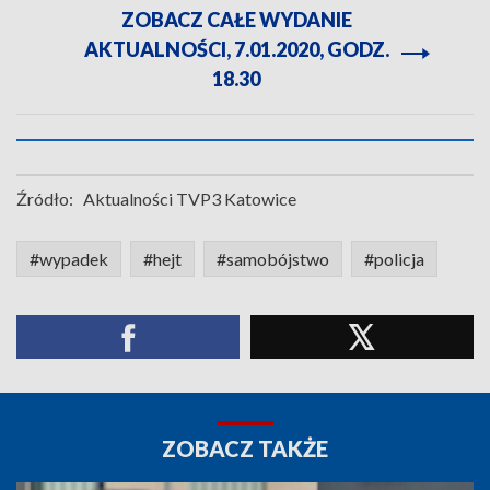
ZOBACZ CAŁE WYDANIE
AKTUALNOŚCI, 7.01.2020, GODZ.
18.30
Źródło:
Aktualności TVP3 Katowice
#wypadek
#hejt
#samobójstwo
#policja
ZOBACZ TAKŻE