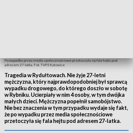
Po wypadku przez media społecznościowe przetoczyła się fala hejtu pod
adresem 27-latka. Fot. TVP3 Katowice
Tragedia w Rydułtowach. Nie żyje 27-letni
mężczyzna, który najprawdopodobniej był sprawcą
wypadku drogowego, do którego doszło w sobotę
w Rybniku. Ucierpiały w nim 4 osoby, w tym dwójka
małych dzieci. Mężczyzna popełnił samobójstwo.
Nie bez znaczenia w tym przypadku wydaje się fakt,
że po wypadku przez media społecznościowe
przetoczyła się fala hejtu pod adresem 27-latka.