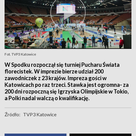
Fot. TVP3 Katowice
W Spodku rozpoczął się turniej Pucharu Świata
florecistek. W imprezie bierze udział 200
zawodniczek z 23 krajów. Impreza gości w
Katowicach po raz trzeci. Stawka jest ogromna- za
200 dni rozpoczną się Igrzyska Olimpijskie w Tokio,
a Polki nadal walczą o kwalifikację.
Źródło:
TVP3 Katowice