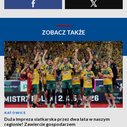
ZOBACZ TAKŻE
KATOWICE
Duża impreza siatkarska przez dwa lata w naszym
regionie! Zawiercie gospodarzem