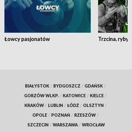
Łowcy pasjonatów
Trzcina, ryby 
BIAŁYSTOK
/
BYDGOSZCZ
/
GDAŃSK
/
GORZÓW WLKP.
/
KATOWICE
/
KIELCE
/
KRAKÓW
/
LUBLIN
/
ŁÓDŹ
/
OLSZTYN
/
OPOLE
/
POZNAŃ
/
RZESZÓW
/
SZCZECIN
/
WARSZAWA
/
WROCŁAW