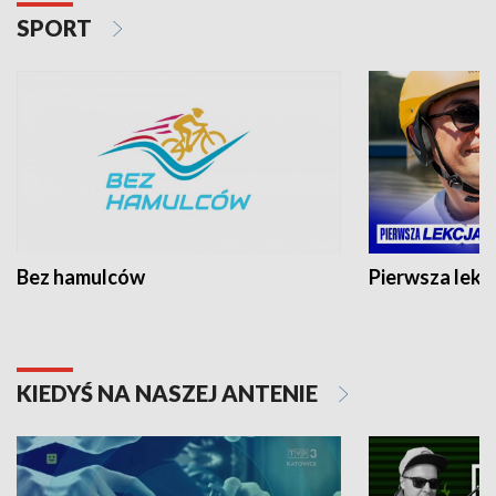
SPORT
Bez hamulców
Pierwsza lekc
KIEDYŚ NA NASZEJ ANTENIE