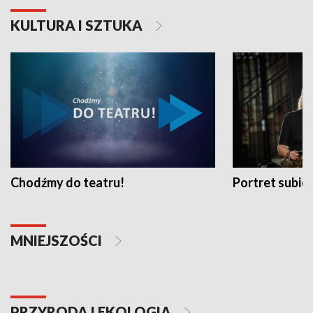
KULTURA I SZTUKA
Chodźmy do teatru!
Portret subi
MNIEJSZOŚCI
PRZYRODA I EKOLOGIA