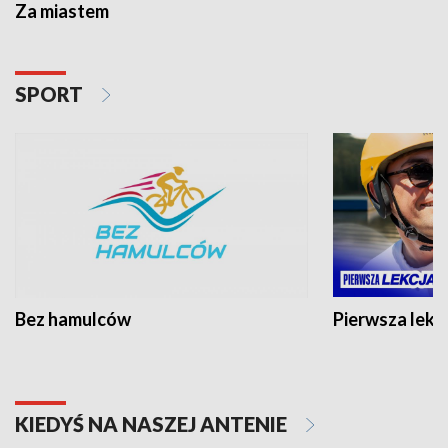
Za miastem
SPORT
Bez hamulców
Pierwsza lekc
KIEDYŚ NA NASZEJ ANTENIE