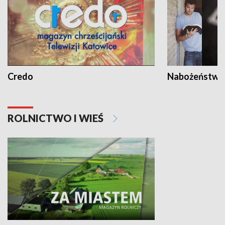
Credo
Nabożeństwa 
ROLNICTWO I WIEŚ