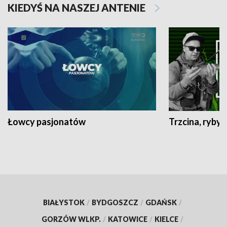
KIEDYŚ NA NASZEJ ANTENIE
Łowcy pasjonatów
Trzcina, ryby 
BIAŁYSTOK
/
BYDGOSZCZ
/
GDAŃSK
/
GORZÓW WLKP.
/
KATOWICE
/
KIELCE
/