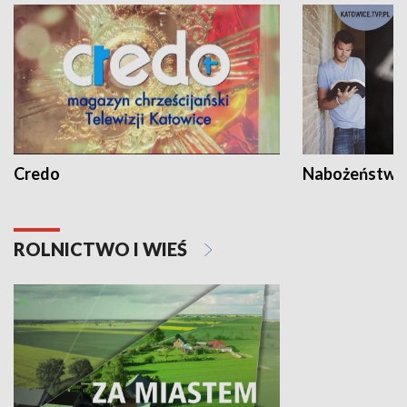
Credo
Nabożeństwa 
ROLNICTWO I WIEŚ