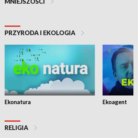
MNIEJSZOŚCI
PRZYRODA I EKOLOGIA
Ekonatura
Ekoagent
RELIGIA