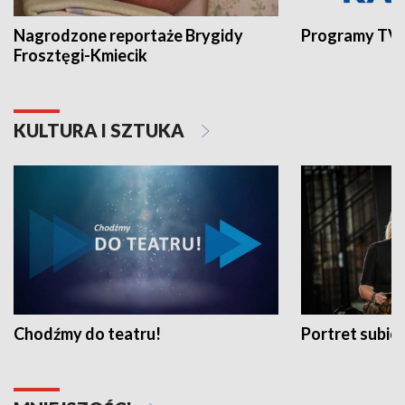
Nagrodzone reportaże Brygidy
Programy TVP
Frosztęgi-Kmiecik
KULTURA I SZTUKA
Chodźmy do teatru!
Portret subi