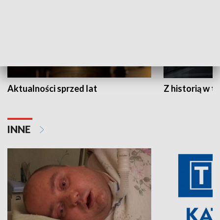
Aktualności sprzed lat
Z historią w tl
INNE