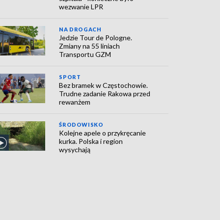
wezwanie LPR
NA DROGACH
Jedzie Tour de Pologne.
Zmiany na 55 liniach
Transportu GZM
SPORT
Bez bramek w Częstochowie.
Trudne zadanie Rakowa przed
rewanżem
ŚRODOWISKO
Kolejne apele o przykręcanie
kurka. Polska i region
wysychają