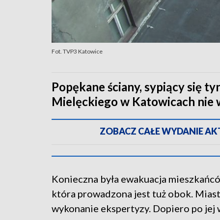
Fot. TVP3 Katowice
Popękane ściany, sypiący się tyn
Mielęckiego w Katowicach nie 
ZOBACZ CAŁE WYDANIE AKTU
Konieczna była ewakuacja mieszkańców
która prowadzona jest tuż obok. Miast
wykonanie ekspertyzy. Dopiero po jej