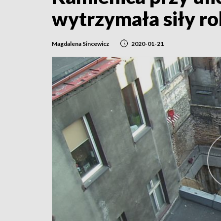
wytrzymała siły r
Magdalena Sincewicz
2020-01-21