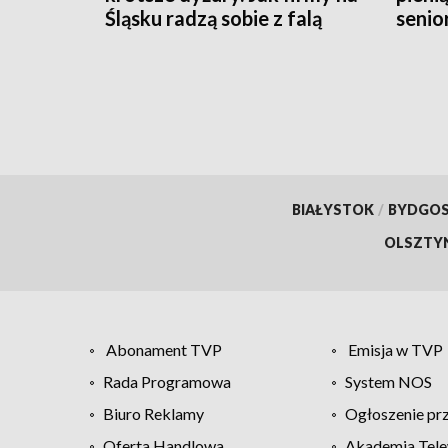
Śląsku radzą sobie z falą
senio
upałów?
BIAŁYSTOK
/
BYDGO
OLSZTY
Abonament TVP
Emisja w TVP
Rada Programowa
System NOS
Biuro Reklamy
Ogłoszenie pr
Oferta Handlowa
Akademia Tele