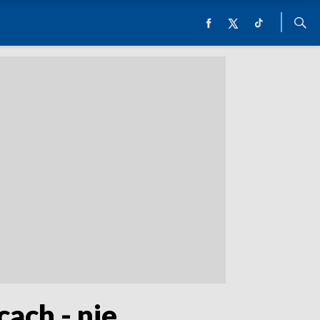
ach - nie