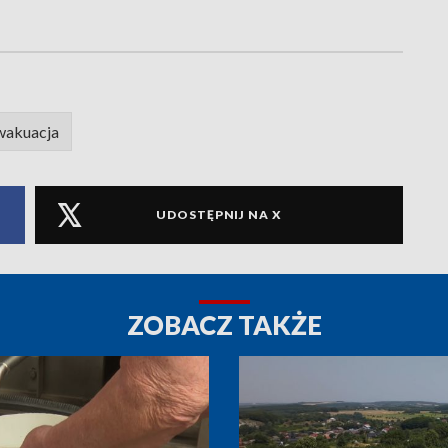
wakuacja
UDOSTĘPNIJ NA X
ZOBACZ TAKŻE