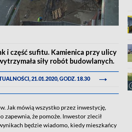
k i część sufitu. Kamienica przy ulicy
wytrzymała siły robót budowlanych.
ALNOŚCI, 21.01.2020, GODZ. 18.30
. Jak mówią wszystko przez inwestycję,
o zapewnia, że pomoże. Inwestor zlecił
 wynikach będzie wiadomo, kiedy mieszkańcy