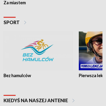
Za miastem
SPORT
Bez hamulców
Pierwsza lekc
KIEDYŚ NA NASZEJ ANTENIE