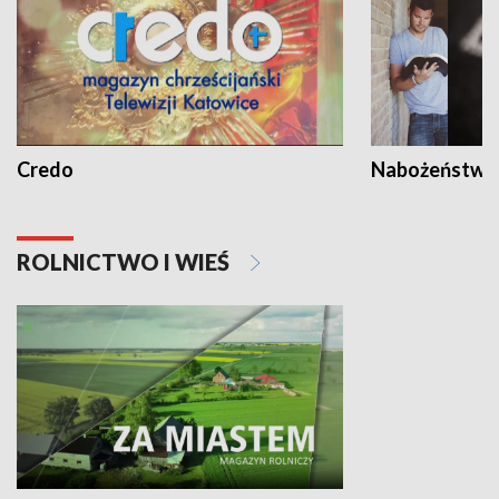
Credo
Nabożeństwa 
ROLNICTWO I WIEŚ