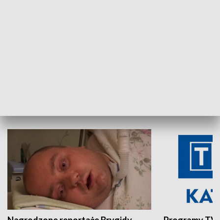
Aktualności sprzed lat
Z historią w tl
INNE