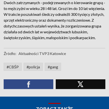
Dwóch zatrzymanych - podejrzewanych o kierowanie grupą -
to mężczyźni w wieku 28 i 48 lat. Grozi im do 10 lat więzienia.
W trakcie poszukiwań śledczy odnaleźli 300 tysięcy złotych,
sprzęt elektroniczny oraz dokumenty rozliczeniowe. Z
dotychczasowych ustaleń wynika, że zorganizowana grupa
działała od dwóch lat w województwach lubuskim,
świętokrzyskim, śląskim, małopolskim i podkarpackim.
Źródło:
Aktualności TVP3 Katowice
#CBŚP
#policja
#gang