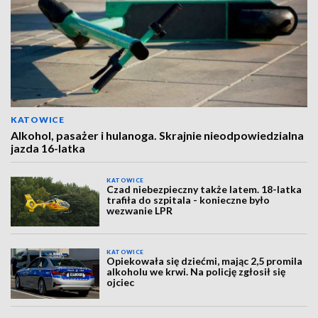
KATOWICE
Alkohol, pasażer i hulanoga. Skrajnie nieodpowiedzialna
jazda 16-latka
KATOWICE
Czad niebezpieczny także latem. 18-latka
trafiła do szpitala - konieczne było
wezwanie LPR
KATOWICE
Opiekowała się dziećmi, mając 2,5 promila
alkoholu we krwi. Na policję zgłosił się
ojciec