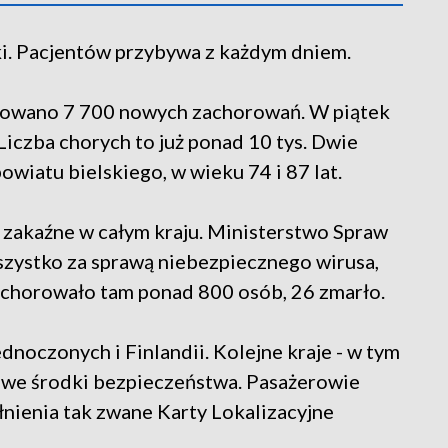
i. Pacjentów przybywa z każdym dniem.
towano 7 700 nowych zachorowań. W piątek
iczba chorych to już ponad 10 tys. Dwie
owiatu bielskiego, w wieku 74 i 87 lat.
 zakaźne w całym kraju. Ministerstwo Spraw
zystko za sprawą niebezpiecznego wirusa,
zachorowało tam ponad 800 osób, 26 zmarło.
dnoczonych i Finlandii. Kolejne kraje - w tym
owe środki bezpieczeństwa. Pasażerowie
łnienia tak zwane Karty Lokalizacyjne