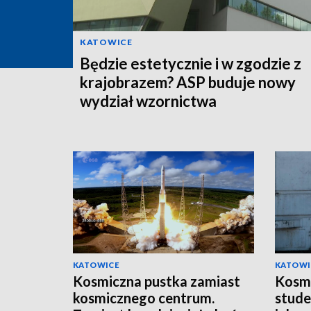
KATOWICE
Będzie estetycznie i w zgodzie z
krajobrazem? ASP buduje nowy
wydział wzornictwa
KATOWICE
KATOWI
Kosmiczna pustka zamiast
Kosm
kosmicznego centrum.
stude