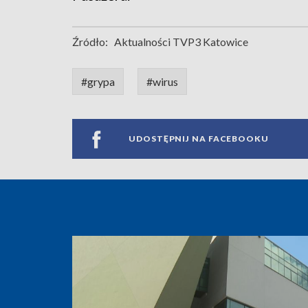
Źródło:
Aktualności TVP3 Katowice
#grypa
#wirus
UDOSTĘPNIJ NA FACEBOOKU