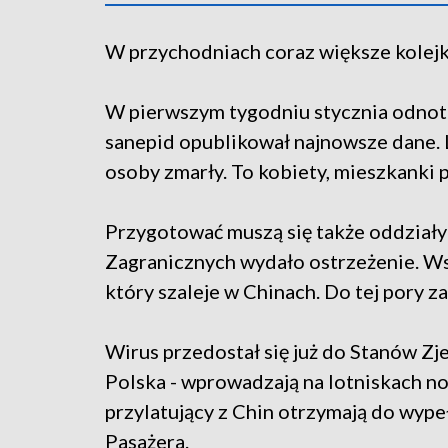
W przychodniach coraz większe kolejk
W pierwszym tygodniu stycznia odno
sanepid opublikował najnowsze dane. L
osoby zmarły. To kobiety, mieszkanki p
Przygotować muszą się także oddziały
Zagranicznych wydało ostrzeżenie. Ws
który szaleje w Chinach. Do tej pory 
Wirus przedostał się już do Stanów Zje
Polska - wprowadzają na lotniskach n
przylatujący z Chin otrzymają do wype
Pasażera.