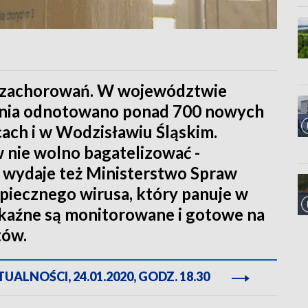
ba zachorowań. W województwie
odnia odnotowano ponad 700 nowych
ach i w Wodzisławiu Śląskim.
nie wolno bagatelizować -
a wydaje też Ministerstwo Spraw
piecznego wirusa, który panuje w
akaźne są monitorowane i gotowe na
tów.
ALNOŚCI, 24.01.2020, GODZ. 18.30