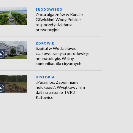
ŚRODOWISKO
Złota alga znów w Kanale
Gliwickim! Wody Polskie
rozpoczęły działania
prewencyjne
ZDROWIE
Szpital w Wodzisławiu
czasowo zamyka porodówkę i
neonatologię. Ważny
komunikat dla ciężarnych
HISTORIA
„Parajmos. Zapomniany
holokaust”. Wyjątkowy film
dziś na antenie TVP3
Katowice