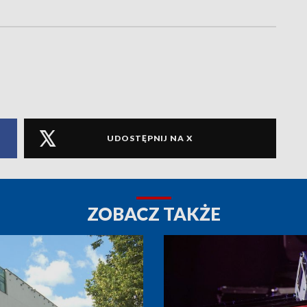
UDOSTĘPNIJ NA X
ZOBACZ TAKŻE