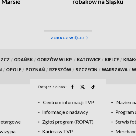
a Marsie
robaków na Śląsku
ZOBACZ WIĘCEJ
SZCZ
/
GDAŃSK
/
GORZÓW WLKP.
/
KATOWICE
/
KIELCE
/
KRA
N
/
OPOLE
/
POZNAŃ
/
RZESZÓW
/
SZCZECIN
/
WARSZAWA
/
W
Dołącz do nas:
Centrum informacji TVP
Naziemna
Informacje o nadawcy
Program d
zetargowe
Zgłoś program (ROPAT)
Serwis fo
wizyjna
Kariera w TVP
Merchandi