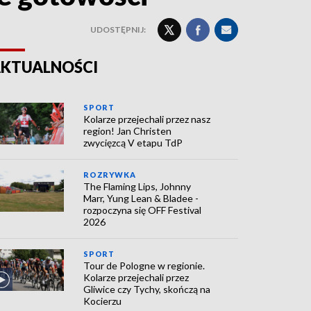
UDOSTĘPNIJ:
KTUALNOŚCI
SPORT
Kolarze przejechali przez nasz
region! Jan Christen
zwycięzcą V etapu TdP
ROZRYWKA
The Flaming Lips, Johnny
Marr, Yung Lean & Bladee -
rozpoczyna się OFF Festival
2026
SPORT
Tour de Pologne w regionie.
Kolarze przejechali przez
Gliwice czy Tychy, skończą na
Kocierzu