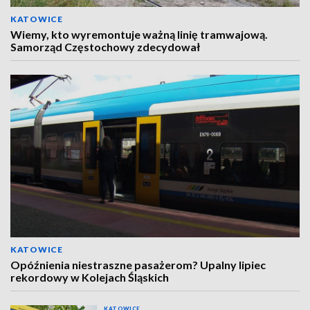
KATOWICE
Wiemy, kto wyremontuje ważną linię tramwajową.
Samorząd Częstochowy zdecydował
KATOWICE
Opóźnienia niestraszne pasażerom? Upalny lipiec
rekordowy w Kolejach Śląskich
KATOWICE