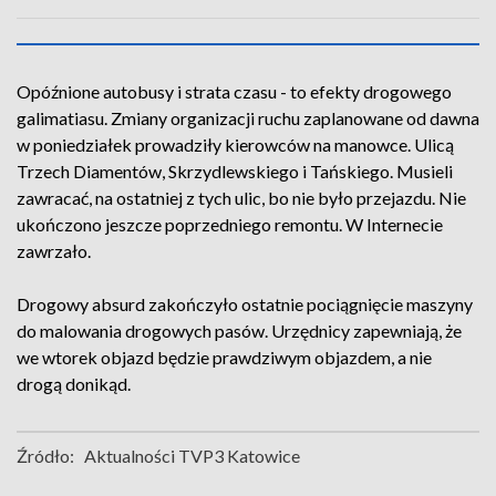
Opóźnione autobusy i strata czasu - to efekty drogowego
galimatiasu. Zmiany organizacji ruchu zaplanowane od dawna
w poniedziałek prowadziły kierowców na manowce. Ulicą
Trzech Diamentów, Skrzydlewskiego i Tańskiego. Musieli
zawracać, na ostatniej z tych ulic, bo nie było przejazdu. Nie
ukończono jeszcze poprzedniego remontu. W Internecie
zawrzało.
Drogowy absurd zakończyło ostatnie pociągnięcie maszyny
do malowania drogowych pasów. Urzędnicy zapewniają, że
we wtorek objazd będzie prawdziwym objazdem, a nie
drogą donikąd.
Źródło:
Aktualności TVP3 Katowice