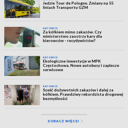
Jedzie Tour de Pologne. Zmiany na 55
liniach Transportu GZM
KATOWICE
Za kółkiem mimo zakazów. Czy
ministerstwo zaostrzy kary dla
kierowców - recydywistów?
KATOWICE
Ekologiczne inwestycje w MPK
Częstochowa. Nowe autobusy i zaplecze
serwisowe
KATOWICE
Sześć dożywotnich zakazów i dalej za
kółkiem. Prawdziwy rekordzista drogowej
bezmyślności
ZOBACZ WIĘCEJ