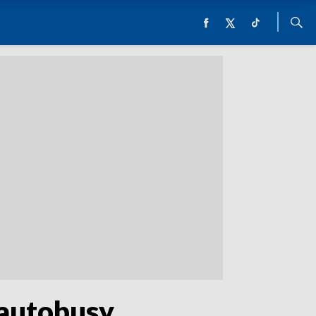
 autobusy