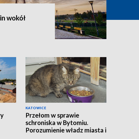
in wokół
KATOWICE
wy
Przełom w sprawie
schroniska w Bytomiu.
Porozumienie władz miasta i
fundacji