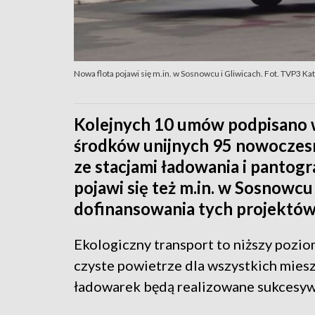
Nowa flota pojawi się m.in. w Sosnowcu i Gliwicach. Fot. TVP3 Ka
Kolejnych 10 umów podpisano 
środków unijnych 95 nowoczes
ze stacjami ładowania i pantogr
pojawi się też m.in. w Sosnowcu
dofinansowania tych projektów
Ekologiczny transport to niższy pozio
czyste powietrze dla wszystkich mies
ładowarek będą realizowane sukcesyw