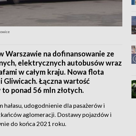
towice
w Warszawie na dofinansowanie ze
nych, elektrycznych autobusów wraz
afami w całym kraju. Nowa flota
 i Gliwicach. Łączna wartość
 to ponad 56 mln złotych.
m hałasu, udogodnienie dla pasażerów i
zkańców aglomeracji. Dostawy pojazdów i
nie do końca 2021 roku.