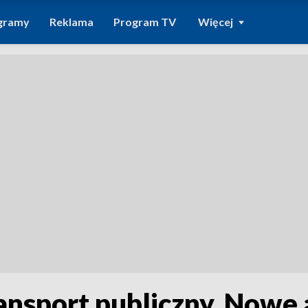
gramy
Reklama
Program TV
Więcej
ransport publiczny. Nowe