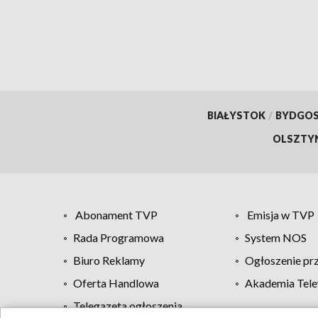
BIAŁYSTOK
/
BYDGO
OLSZTY
Abonament TVP
Emisja w TVP
Rada Programowa
System NOS
Biuro Reklamy
Ogłoszenie pr
Oferta Handlowa
Akademia Tele
Telegazeta ogłoszenia