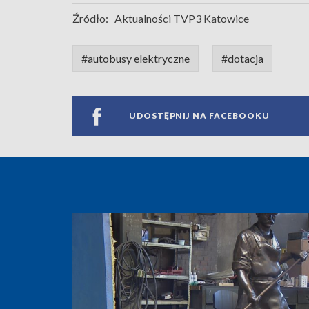
Źródło:
Aktualności TVP3 Katowice
#autobusy elektryczne
#dotacja
UDOSTĘPNIJ NA FACEBOOKU