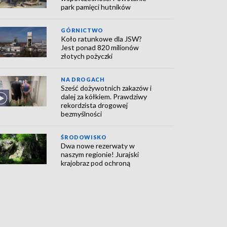
park pamięci hutników
GÓRNICTWO
Koło ratunkowe dla JSW?
Jest ponad 820 milionów
złotych pożyczki
NA DROGACH
Sześć dożywotnich zakazów i
dalej za kółkiem. Prawdziwy
rekordzista drogowej
bezmyślności
ŚRODOWISKO
Dwa nowe rezerwaty w
naszym regionie! Jurajski
krajobraz pod ochroną