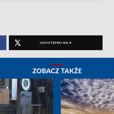
UDOSTĘPNIJ NA X
ZOBACZ TAKŻE