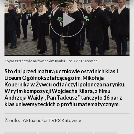
16 par zatańczyło na żywieckim Rynku. Fot. TVP3 Katowice
Sto dni przed maturą uczniowie ostatnich klas I
Liceum Ogólnokształcącego im. Mikołaja
Kopernika w Żywcu odtańczyli poloneza na rynku.
W rytm kompozycji Wojciecha Kilara, z filmu
Andrzeja Wajdy „Pan Tadeusz” tańczyło 16 par z
klas uniwersyteckich o profilu matematycznym.
Źródło:
Aktualności TVP3 Katowice