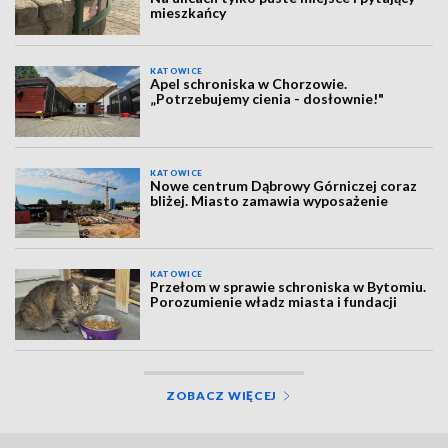
mieszkańcy
KATOWICE
Apel schroniska w Chorzowie.
„Potrzebujemy cienia - dosłownie!"
KATOWICE
Nowe centrum Dąbrowy Górniczej coraz
bliżej. Miasto zamawia wyposażenie
KATOWICE
Przełom w sprawie schroniska w Bytomiu.
Porozumienie władz miasta i fundacji
ZOBACZ WIĘCEJ