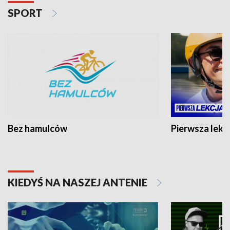
SPORT
Bez hamulców
Pierwsza lekc
KIEDYŚ NA NASZEJ ANTENIE