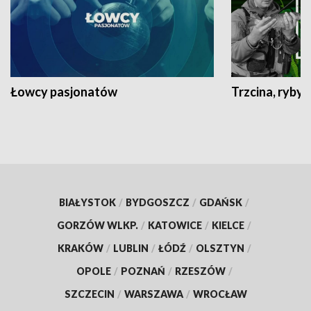
Łowcy pasjonatów
Trzcina, ryby 
BIAŁYSTOK
/
BYDGOSZCZ
/
GDAŃSK
/
GORZÓW WLKP.
/
KATOWICE
/
KIELCE
/
KRAKÓW
/
LUBLIN
/
ŁÓDŹ
/
OLSZTYN
/
OPOLE
/
POZNAŃ
/
RZESZÓW
/
SZCZECIN
/
WARSZAWA
/
WROCŁAW