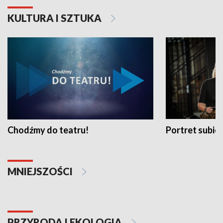
KULTURA I SZTUKA
Chodźmy do teatru!
Portret subi
MNIEJSZOŚCI
PRZYRODA I EKOLOGIA