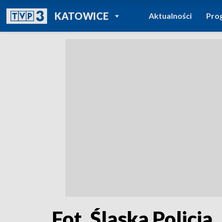
POWRÓT DO
KATOWICE
Aktualności
Pro
TVP REGIONY
Fot. Śląska Policja