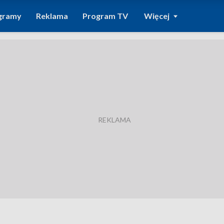
gramy
Reklama
Program TV
Więcej