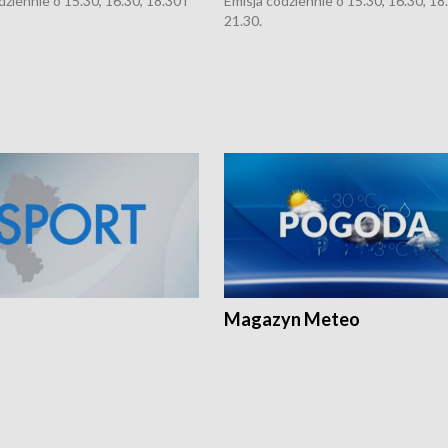
dziennie o 15.30, 16.30, 18.30 i
Emisja codziennie o 15.30, 16.30, 18.
21.30.
Magazyn Meteo