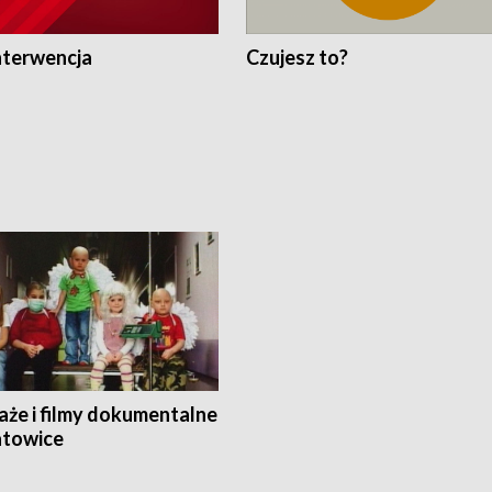
nterwencja
Czujesz to?
aże i filmy dokumentalne
towice