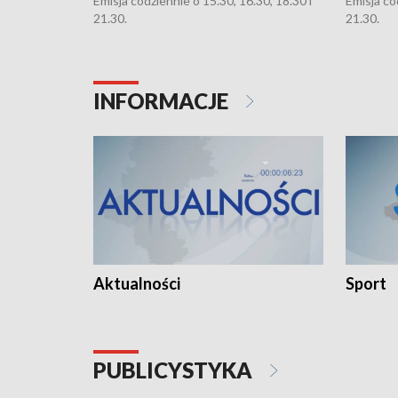
Emisja codziennie o 15.30, 16.30, 18.30 i
Emisja co
21.30.
21.30.
INFORMACJE
Aktualności
Sport
PUBLICYSTYKA