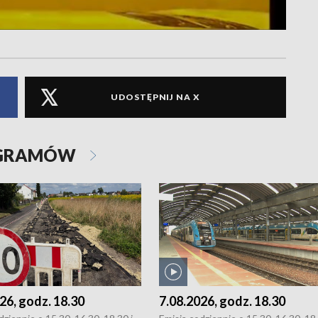
UDOSTĘPNIJ NA X
OGRAMÓW
26, godz. 18.30
7.08.2026, godz. 18.30