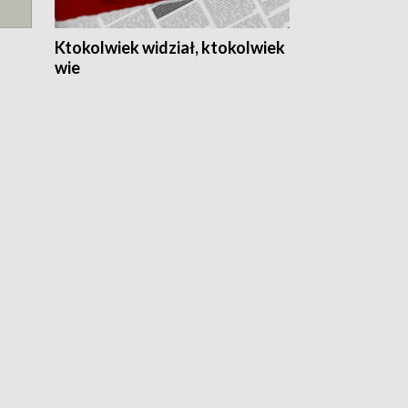
Ktokolwiek widział, ktokolwiek
wie