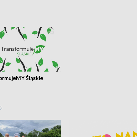
ormujeMY Śląskie