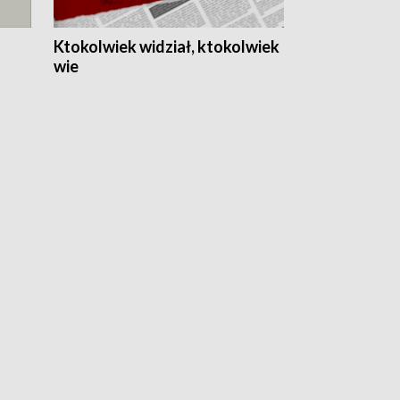
Ktokolwiek widział, ktokolwiek
wie