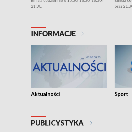
Emisja codziennie o 15.30, 16.30, 18.30 i
Emisja co
21.30.
oraz 21.3
INFORMACJE
Aktualności
Sport
PUBLICYSTYKA