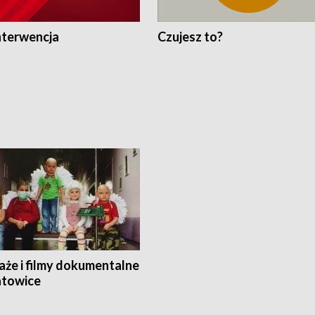
nterwencja
Czujesz to?
aże i filmy dokumentalne
towice