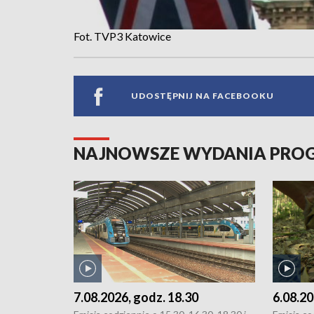
Fot. TVP3 Katowice
UDOSTĘPNIJ NA FACEBOOKU
NAJNOWSZE WYDANIA PR
7.08.2026, godz. 18.30
6.08.20