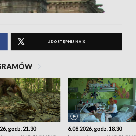
UDOSTĘPNIJ NA X
OGRAMÓW
26, godz. 21.30
6.08.2026, godz. 18.30