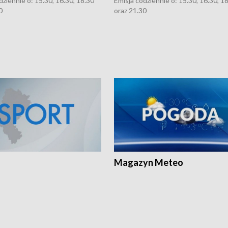
dziennie o: 15.30, 16.30, 18.30
Emisja codziennie o: 15.30, 16.30, 1
0
oraz 21.30
Magazyn Meteo