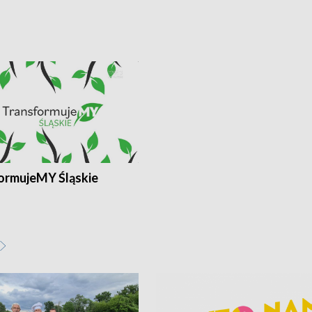
ormujeMY Śląskie