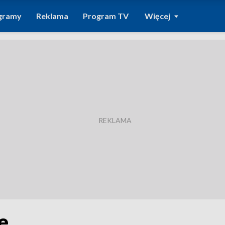
gramy
Reklama
Program TV
Więcej
e