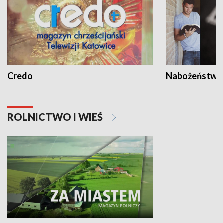
Credo
Nabożeństwa 
ROLNICTWO I WIEŚ