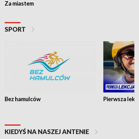
Za miastem
SPORT
Bez hamulców
Pierwsza lekc
KIEDYŚ NA NASZEJ ANTENIE