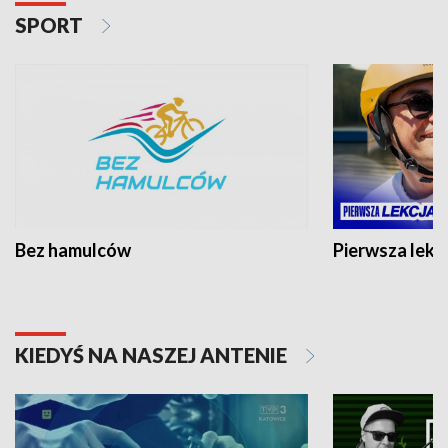
SPORT
Bez hamulców
Pierwsza lekc
KIEDYŚ NA NASZEJ ANTENIE