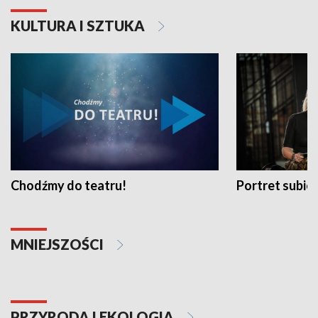
KULTURA I SZTUKA
Chodźmy do teatru!
Portret subi
MNIEJSZOŚCI
PRZYRODA I EKOLOGIA