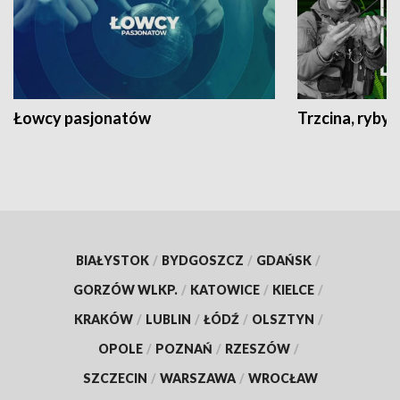
Łowcy pasjonatów
Trzcina, ryby 
BIAŁYSTOK
/
BYDGOSZCZ
/
GDAŃSK
/
GORZÓW WLKP.
/
KATOWICE
/
KIELCE
/
KRAKÓW
/
LUBLIN
/
ŁÓDŹ
/
OLSZTYN
/
OPOLE
/
POZNAŃ
/
RZESZÓW
/
SZCZECIN
/
WARSZAWA
/
WROCŁAW