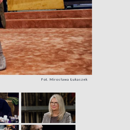
Fot. Mirosława Łukaszek