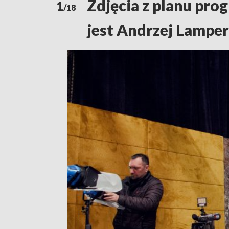
Zdjęcia z planu pr
1
/18
jest Andrzej Lamper