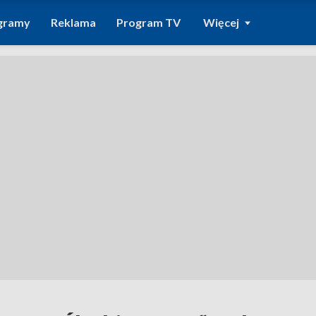
gramy
Reklama
Program TV
Więcej