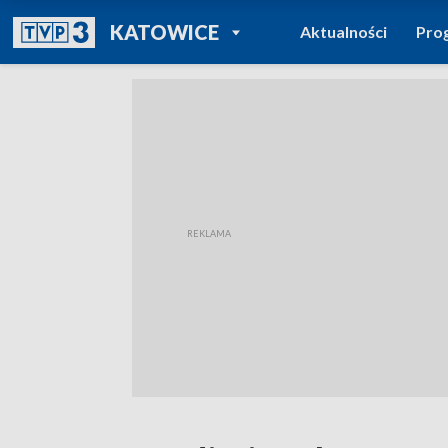
POWRÓT DO
KATOWICE
Aktualności
Pro
TVP REGIONY