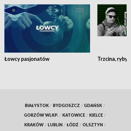
Łowcy pasjonatów
Trzcina, ryby 
BIAŁYSTOK
/
BYDGOSZCZ
/
GDAŃSK
/
GORZÓW WLKP.
/
KATOWICE
/
KIELCE
/
KRAKÓW
/
LUBLIN
/
ŁÓDŹ
/
OLSZTYN
/