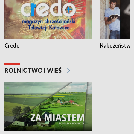
Credo
Nabożeństwa 
ROLNICTWO I WIEŚ