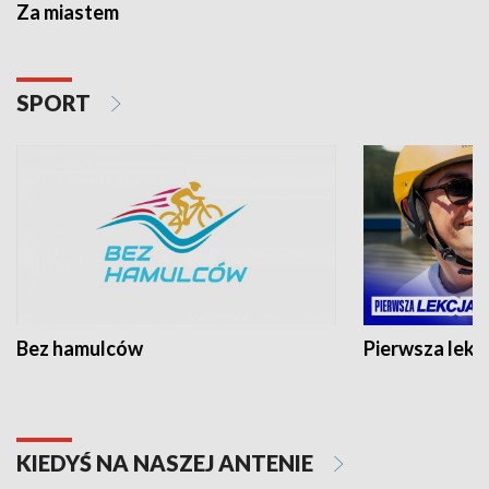
Za miastem
SPORT
Bez hamulców
Pierwsza lekc
KIEDYŚ NA NASZEJ ANTENIE