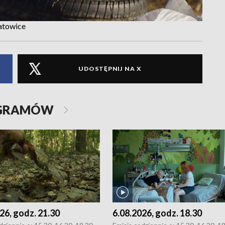
Katowice
UDOSTĘPNIJ NA X
OGRAMÓW
26, godz. 21.30
6.08.2026, godz. 18.30