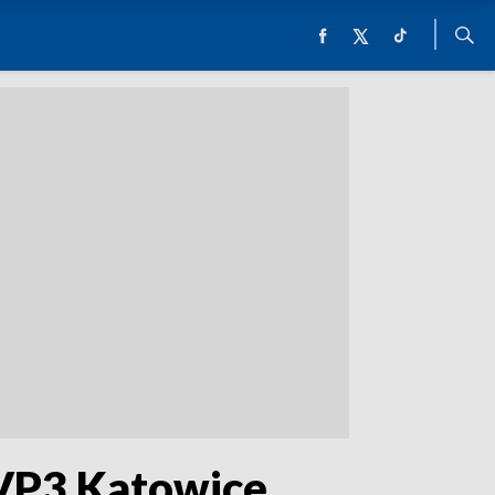
TVP3 Katowice