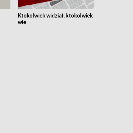
Ktokolwiek widział, ktokolwiek
wie