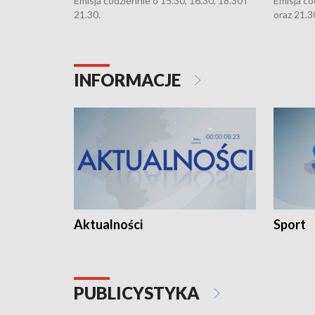
Emisja codziennie o 15.30, 16.30, 18.30 i
Emisja co
21.30.
oraz 21.3
INFORMACJE
Aktualności
Sport
PUBLICYSTYKA