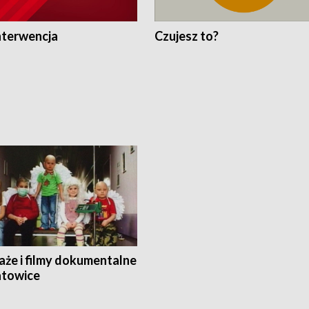
nterwencja
Czujesz to?
aże i filmy dokumentalne
towice