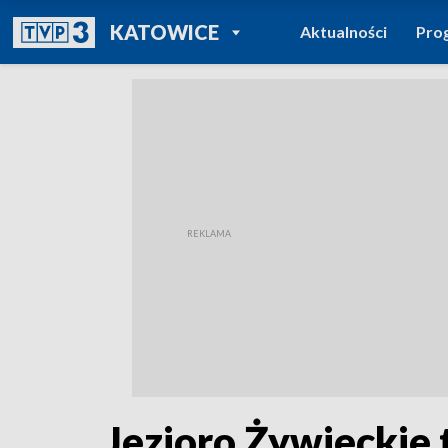
POWRÓT DO
KATOWICE
Aktualności
Pro
TVP REGIONY
Jezioro Żywieckie 