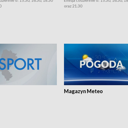
dziennie o: 15.30, 16.30, 18.30
Emisja codziennie o: 15.30, 16.30, 1
0
oraz 21.30
Magazyn Meteo