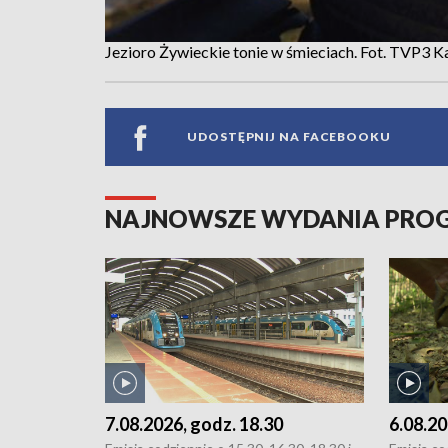
Jezioro Żywieckie tonie w śmieciach. Fot. TVP3 
UDOSTĘPNIJ NA FACEBOOKU
NAJNOWSZE WYDANIA PR
7.08.2026, godz. 18.30
6.08.20