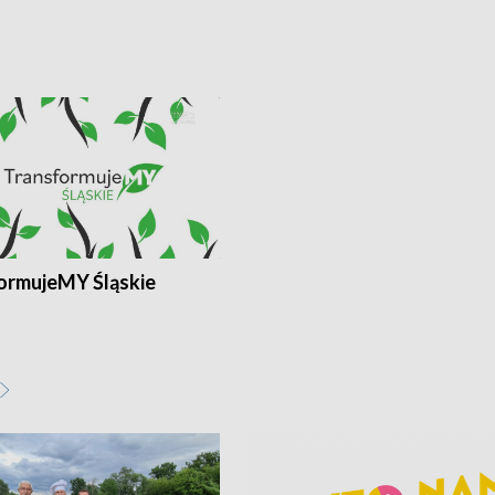
ormujeMY Śląskie