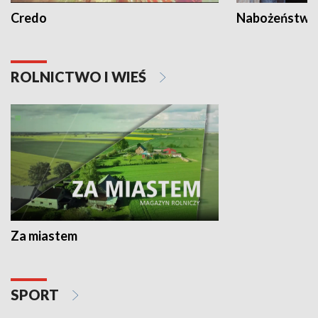
Credo
Nabożeństwa 
ROLNICTWO I WIEŚ
Za miastem
SPORT