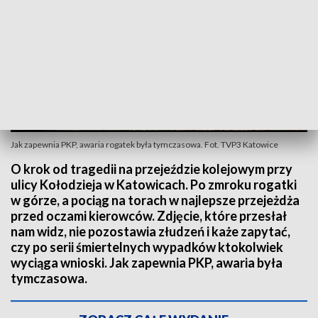
Jak zapewnia PKP, awaria rogatek była tymczasowa. Fot. TVP3 Katowice
O krok od tragedii na przejeździe kolejowym przy
ulicy Kołodzieja w Katowicach. Po zmroku rogatki
w górze, a pociąg na torach w najlepsze przejeżdża
przed oczami kierowców. Zdjęcie, które przesłał
nam widz, nie pozostawia złudzeń i każe zapytać,
czy po serii śmiertelnych wypadków ktokolwiek
wyciąga wnioski. Jak zapewnia PKP, awaria była
tymczasowa.