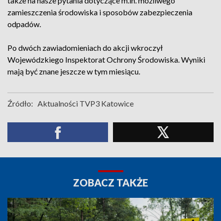
także na nasze pytania dotyczące m.in. możliwego
zamieszczenia środowiska i sposobów zabezpieczenia
odpadów.
Po dwóch zawiadomieniach do akcji wkroczył
Wojewódzkiego Inspektorat Ochrony Środowiska. Wyniki
mają być znane jeszcze w tym miesiącu.
Źródło:
Aktualności TVP3 Katowice
ZOBACZ TAKŻE