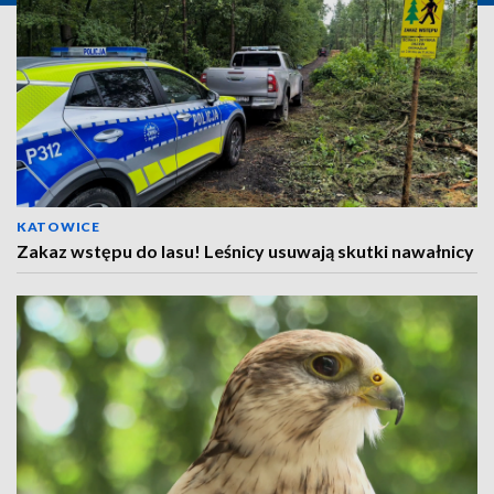
KATOWICE
Zakaz wstępu do lasu! Leśnicy usuwają skutki nawałnicy