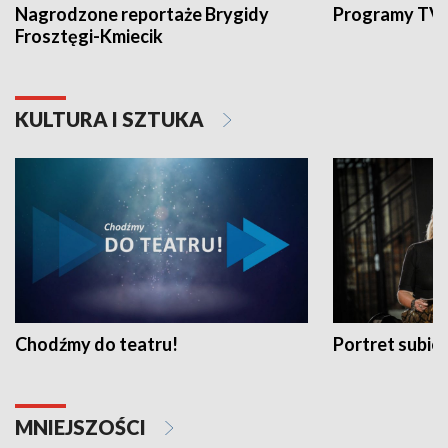
Nagrodzone reportaże Brygidy
Programy TVP
Frosztęgi-Kmiecik
KULTURA I SZTUKA
Chodźmy do teatru!
Portret subi
MNIEJSZOŚCI