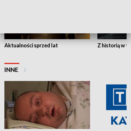
Aktualności sprzed lat
Z historią w tl
INNE