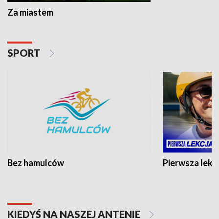
Za miastem
SPORT
Bez hamulców
Pierwsza lekc
KIEDYŚ NA NASZEJ ANTENIE