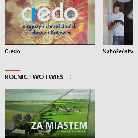
Credo
Nabożeństwa 
ROLNICTWO I WIEŚ