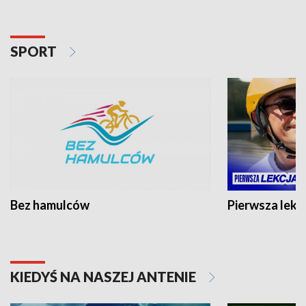
SPORT
Bez hamulców
Pierwsza lekc
KIEDYŚ NA NASZEJ ANTENIE