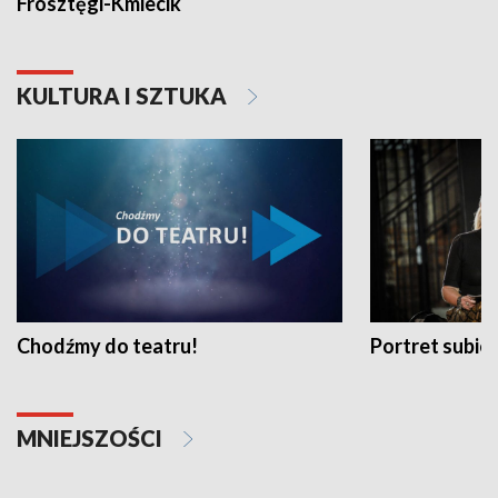
Frosztęgi-Kmiecik
KULTURA I SZTUKA
Chodźmy do teatru!
Portret subi
MNIEJSZOŚCI