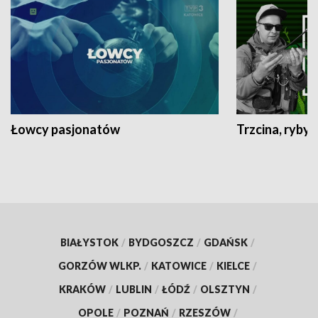
Łowcy pasjonatów
Trzcina, ryby 
BIAŁYSTOK
/
BYDGOSZCZ
/
GDAŃSK
/
GORZÓW WLKP.
/
KATOWICE
/
KIELCE
/
KRAKÓW
/
LUBLIN
/
ŁÓDŹ
/
OLSZTYN
/
OPOLE
/
POZNAŃ
/
RZESZÓW
/