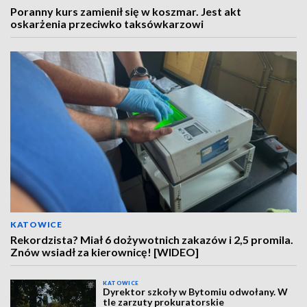
Poranny kurs zamienił się w koszmar. Jest akt
oskarżenia przeciwko taksówkarzowi
KATOWICE
Rekordzista? Miał 6 dożywotnich zakazów i 2,5 promila.
Znów wsiadł za kierownicę! [WIDEO]
KATOWICE
Dyrektor szkoły w Bytomiu odwołany. W
tle zarzuty prokuratorskie