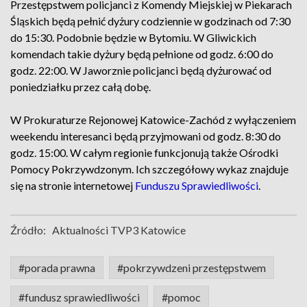
Przestępstwem policjanci z Komendy Miejskiej w Piekarach
Śląskich będą pełnić dyżury codziennie w godzinach od 7:30
do 15:30. Podobnie będzie w Bytomiu. W Gliwickich
komendach takie dyżury będą pełnione od godz. 6:00 do
godz. 22:00. W Jaworznie policjanci będą dyżurować od
poniedziałku przez całą dobę.
W Prokuraturze Rejonowej Katowice-Zachód z wyłączeniem
weekendu interesanci będą przyjmowani od godz. 8:30 do
godz. 15:00. W całym regionie funkcjonują także Ośrodki
Pomocy Pokrzywdzonym. Ich szczegółowy wykaz znajduje
się na stronie internetowej
Funduszu Sprawiedliwości
.
Źródło:
Aktualności TVP3 Katowice
#porada prawna
#pokrzywdzeni przestępstwem
#fundusz sprawiedliwości
#pomoc