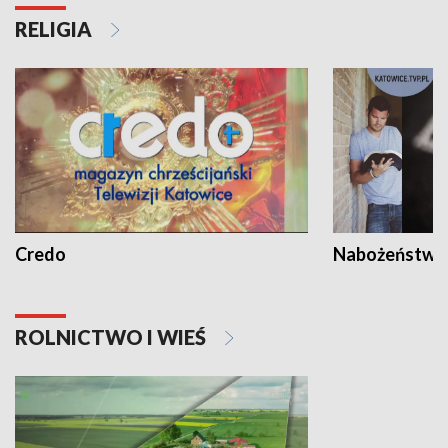
RELIGIA
Credo
Nabożeństwa 
ROLNICTWO I WIEŚ