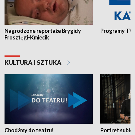
Nagrodzone reportaże Brygidy
Programy TVP
Frosztęgi-Kmiecik
KULTURA I SZTUKA
Chodźmy do teatru!
Portret subi