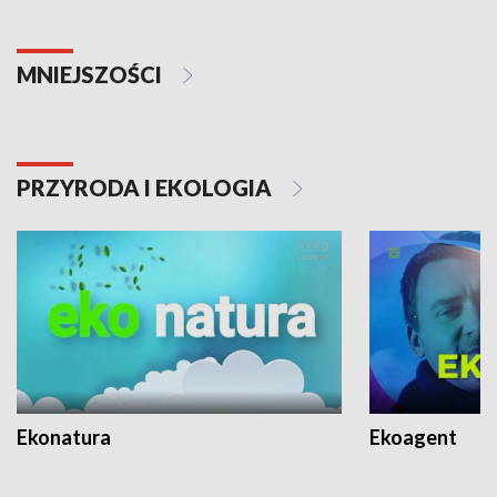
MNIEJSZOŚCI
PRZYRODA I EKOLOGIA
Ekonatura
Ekoagent