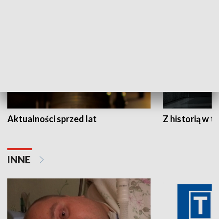
HISTORIA
Aktualności sprzed lat
Z historią w tl
INNE