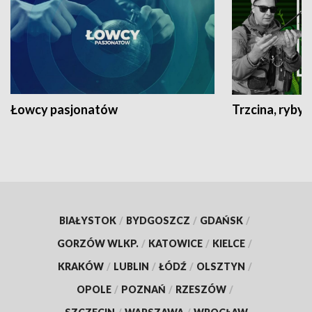
Łowcy pasjonatów
Trzcina, ryby 
BIAŁYSTOK
/
BYDGOSZCZ
/
GDAŃSK
/
GORZÓW WLKP.
/
KATOWICE
/
KIELCE
/
KRAKÓW
/
LUBLIN
/
ŁÓDŹ
/
OLSZTYN
/
OPOLE
/
POZNAŃ
/
RZESZÓW
/