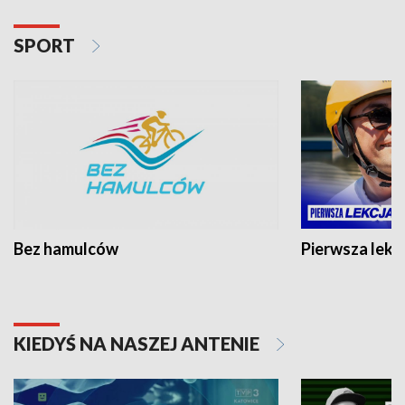
SPORT
Bez hamulców
Pierwsza lekc
KIEDYŚ NA NASZEJ ANTENIE