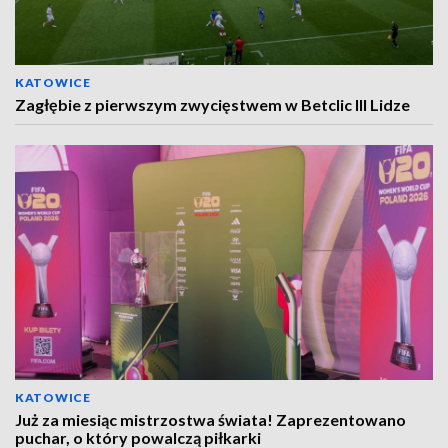
KATOWICE
Zagłębie z pierwszym zwycięstwem w Betclic III Lidze
KATOWICE
Już za miesiąc mistrzostwa świata! Zaprezentowano
puchar, o który powalczą piłkarki