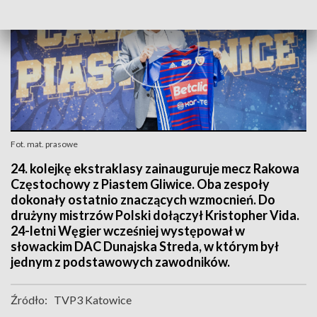
Fot. mat. prasowe
24. kolejkę ekstraklasy zainauguruje mecz Rakowa
Częstochowy z Piastem Gliwice. Oba zespoły
dokonały ostatnio znaczących wzmocnień. Do
drużyny mistrzów Polski dołączył Kristopher Vida.
24-letni Węgier wcześniej występował w
słowackim DAC Dunajska Streda, w którym był
jednym z podstawowych zawodników.
Źródło:
TVP3 Katowice