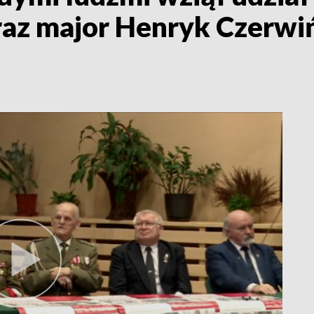
raz major Henryk Czerwiń