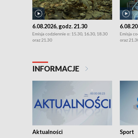
6.08.2026, godz. 21.30
6.08.20
Emisja codziennie o: 15.30, 16.30, 18.30
Emisja co
oraz 21.30
oraz 21.3
INFORMACJE
Aktualności
Sport