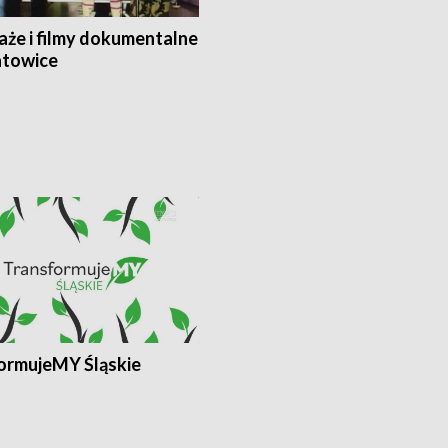
aże i filmy dokumentalne
towice
ormujeMY Śląskie