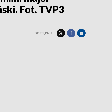
ski. Fot. TVP3
UDOSTĘPNIJ: