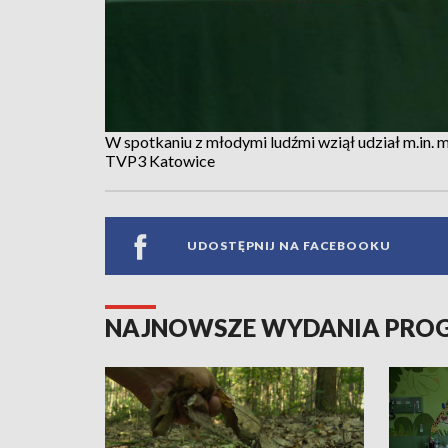
W spotkaniu z młodymi ludźmi wziął udział m.in. m
TVP3 Katowice
UDOSTĘPNIJ NA FACEBOOKU
NAJNOWSZE WYDANIA PR