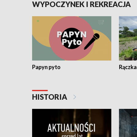
WYPOCZYNEK I REKREACJA
Papyn pyto
Rączka
HISTORIA