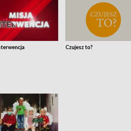
nterwencja
Czujesz to?