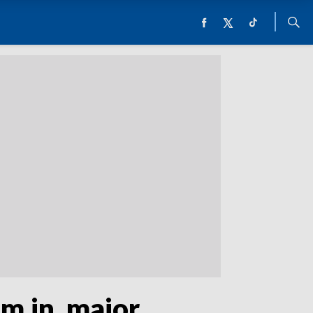
m.in. major