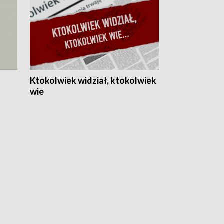
Ktokolwiek widział, ktokolwiek
wie