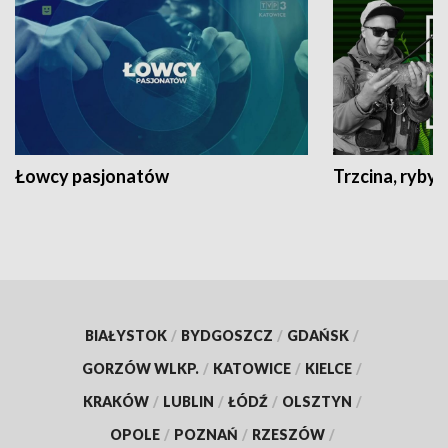
Łowcy pasjonatów
Trzcina, ryby 
BIAŁYSTOK
/
BYDGOSZCZ
/
GDAŃSK
/
GORZÓW WLKP.
/
KATOWICE
/
KIELCE
/
KRAKÓW
/
LUBLIN
/
ŁÓDŹ
/
OLSZTYN
/
OPOLE
/
POZNAŃ
/
RZESZÓW
/