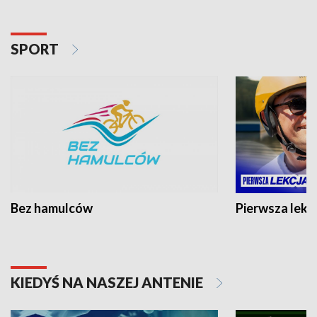
SPORT
Bez hamulców
Pierwsza lekc
KIEDYŚ NA NASZEJ ANTENIE