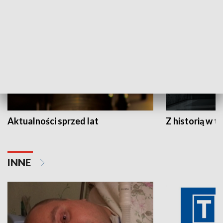
HISTORIA
Aktualności sprzed lat
Z historią w tl
INNE