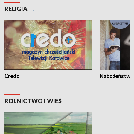
RELIGIA
Credo
Nabożeństwa 
ROLNICTWO I WIEŚ