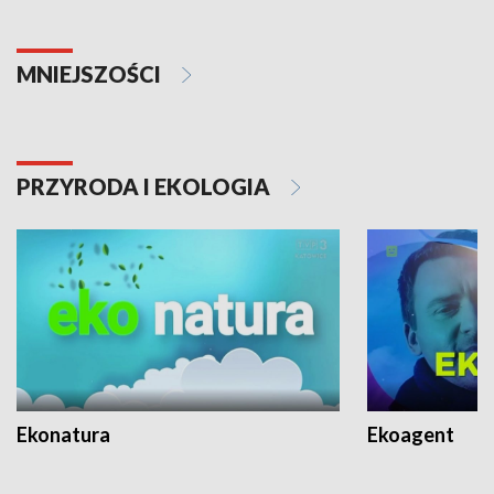
MNIEJSZOŚCI
PRZYRODA I EKOLOGIA
Ekonatura
Ekoagent