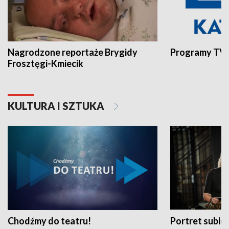
Nagrodzone reportaże Brygidy
Programy TVP
Frosztęgi-Kmiecik
KULTURA I SZTUKA
Chodźmy do teatru!
Portret subi