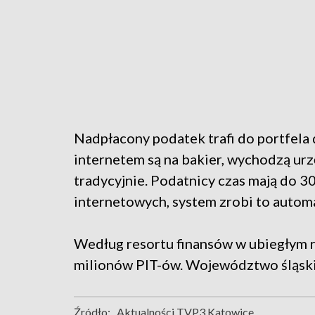
Nadpłacony podatek trafi do portfela 
internetem są na bakier, wychodzą ur
tradycyjnie. Podatnicy czas mają do 3
internetowych, system zrobi to automa
Według resortu finansów w ubiegłym 
milionów PIT-ów. Województwo śląskie
Źródło:
Aktualności TVP3 Katowice