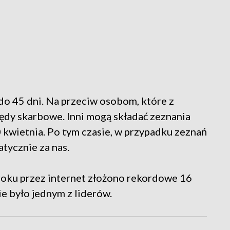
do 45 dni. Na przeciw osobom, które z
zędy skarbowe. Inni mogą składać zeznania
0 kwietnia. Po tym czasie, w przypadku zeznań
tycznie za nas.
roku przez internet złożono rekordowe 16
 było jednym z liderów.