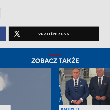
UDOSTĘPNIJ NA X
ZOBACZ TAKŻE
KATOWICE