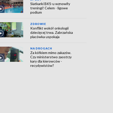
Siatkarki BKS-u wznowiły
treningi! Celem - ligowe
podium
ZDROWIE
Konflikt wokół onkologii
dziecięcej trwa. Zabrzańska
placówka uspokaja
NA DROGACH
Za kółkiem mimo zakazów.
Czy ministerstwo zaostrzy
kary dla kierowców -
recydywistów?