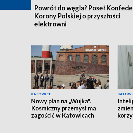
Powrót do węgla? Poseł Konfeder
Korony Polskiej o przyszłości
elektrowni
KATOWICE
KATOWI
Nowy plan na „Wujka".
Inteli
Kosmiczny przemysł ma
zmien
zagościć w Katowicach
korzys
ponad