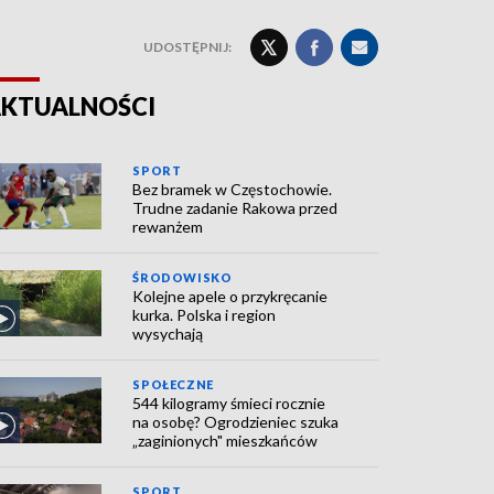
UDOSTĘPNIJ:
KTUALNOŚCI
SPORT
Bez bramek w Częstochowie.
Trudne zadanie Rakowa przed
rewanżem
ŚRODOWISKO
Kolejne apele o przykręcanie
kurka. Polska i region
wysychają
SPOŁECZNE
544 kilogramy śmieci rocznie
na osobę? Ogrodzieniec szuka
„zaginionych" mieszkańców
SPORT