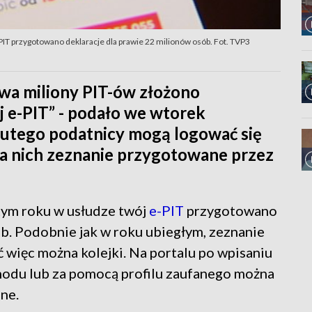
IT przygotowano deklaracje dla prawie 22 milionów osób. Fot. TVP3
 dwa miliony PIT-ów złożono
j e-PIT” - podało we wtorek
lutego podatnicy mogą logować się
 na nich zeznanie przygotowane przez
ym roku w usłudze twój
e-PIT
przygotowano
b. Podobnie jak w roku ubiegłym, zeznanie
ć więc można kolejki. Na portalu po wpisaniu
hodu lub za pomocą profilu zaufanego można
ne.