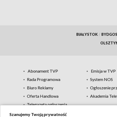
BIAŁYSTOK
/
BYDGO
OLSZTY
Abonament TVP
Emisja w TVP
Rada Programowa
System NOS
Biuro Reklamy
Ogłoszenie pr
Oferta Handlowa
Akademia Tele
Telegazeta ogłoszenia
Szanujemy Twoją prywatność