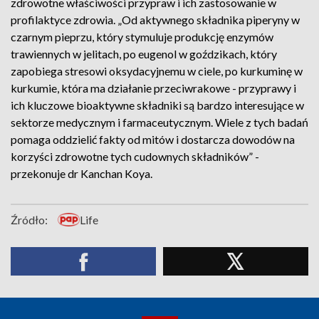
zdrowotne właściwości przypraw i ich zastosowanie w
profilaktyce zdrowia. „Od aktywnego składnika piperyny w
czarnym pieprzu, który stymuluje produkcję enzymów
trawiennych w jelitach, po eugenol w goździkach, który
zapobiega stresowi oksydacyjnemu w ciele, po kurkuminę w
kurkumie, która ma działanie przeciwrakowe - przyprawy i
ich kluczowe bioaktywne składniki są bardzo interesujące w
sektorze medycznym i farmaceutycznym. Wiele z tych badań
pomaga oddzielić fakty od mitów i dostarcza dowodów na
korzyści zdrowotne tych cudownych składników” -
przekonuje dr Kanchan Koya.
Źródło:
Life