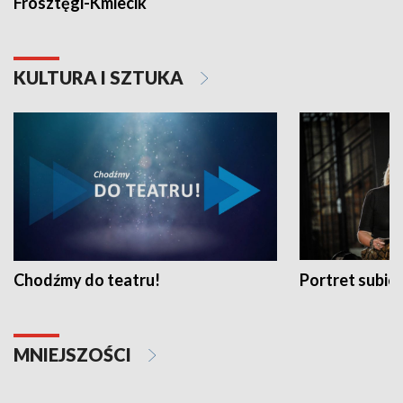
Frosztęgi-Kmiecik
KULTURA I SZTUKA
Chodźmy do teatru!
Portret subi
MNIEJSZOŚCI