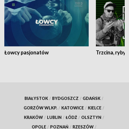
Łowcy pasjonatów
Trzcina, ryby 
BIAŁYSTOK
/
BYDGOSZCZ
/
GDAŃSK
/
GORZÓW WLKP.
/
KATOWICE
/
KIELCE
/
KRAKÓW
/
LUBLIN
/
ŁÓDŹ
/
OLSZTYN
/
OPOLE
/
POZNAŃ
/
RZESZÓW
/