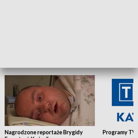
Aktualności sprzed lat
Z historią w tl
INNE
Nagrodzone reportaże Brygidy
Programy TVP