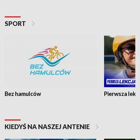
SPORT
Bez hamulców
Pierwsza lekc
KIEDYŚ NA NASZEJ ANTENIE