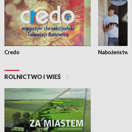
Credo
Nabożeństwa 
ROLNICTWO I WIEŚ