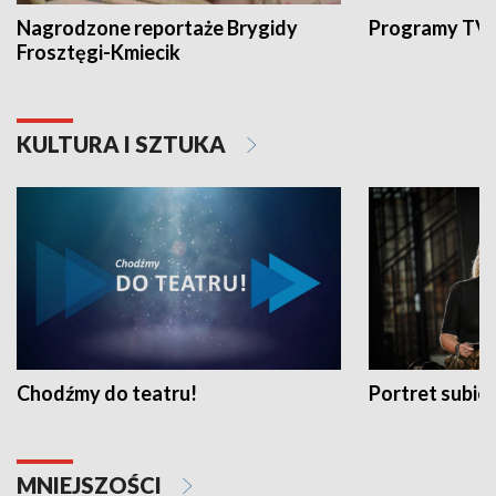
Nagrodzone reportaże Brygidy
Programy TVP
Frosztęgi-Kmiecik
KULTURA I SZTUKA
Chodźmy do teatru!
Portret subi
MNIEJSZOŚCI