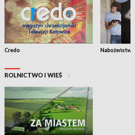
Credo
Nabożeństwa 
ROLNICTWO I WIEŚ