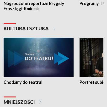
Nagrodzone reportaże Brygidy
Programy TVP
Frosztęgi-Kmiecik
KULTURA I SZTUKA
Chodźmy do teatru!
Portret subi
MNIEJSZOŚCI