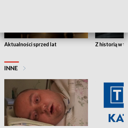
Aktualności sprzed lat
Z historią w tl
INNE