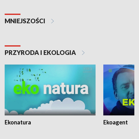
MNIEJSZOŚCI
PRZYRODA I EKOLOGIA
Ekonatura
Ekoagent