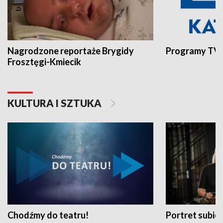
Nagrodzone reportaże Brygidy
Programy TVP
Frosztęgi-Kmiecik
KULTURA I SZTUKA
Chodźmy do teatru!
Portret subi