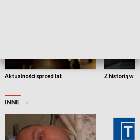
HISTORIA
Aktualności sprzed lat
Z historią w tl
INNE