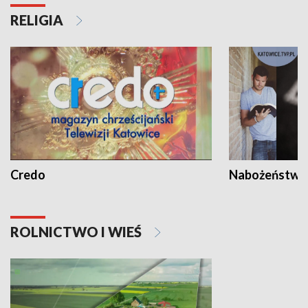
RELIGIA
Credo
Nabożeństwa 
ROLNICTWO I WIEŚ