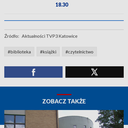
18.30
Źródło:
Aktualności TVP3 Katowice
#biblioteka
#książki
#czytelnictwo
ZOBACZ TAKŻE