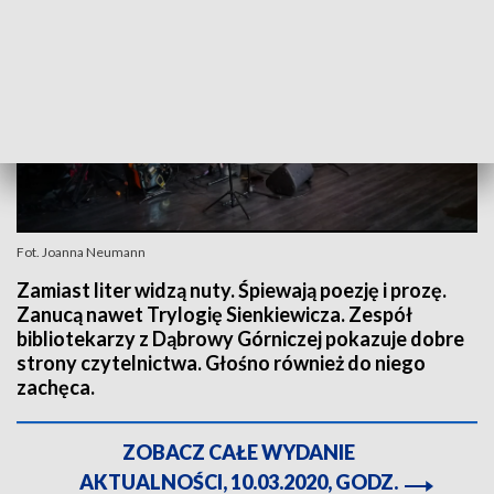
Fot. Joanna Neumann
Zamiast liter widzą nuty. Śpiewają poezję i prozę.
Zanucą nawet Trylogię Sienkiewicza. Zespół
bibliotekarzy z Dąbrowy Górniczej pokazuje dobre
strony czytelnictwa. Głośno również do niego
zachęca.
ZOBACZ CAŁE WYDANIE
AKTUALNOŚCI, 10.03.2020, GODZ.