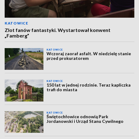
KATOWICE
Zlot fanów fantastyki. Wystartował konwent
„Famberg”
KATOWICE
Wczoraj zaorał asfalt. W niedzielę stanie
przed prokuratorem
KATOWICE
150 lat w jednej rodzinie. Teraz kapliczka
trafi do miasta
KATOWICE
Świętochłowice odnowią Park
Jordanowski i Urząd Stanu Cywilnego