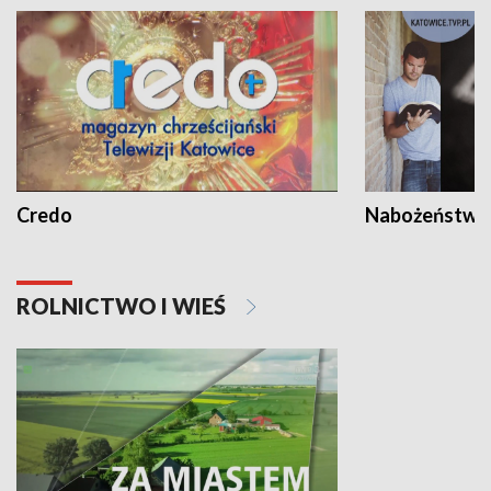
Credo
Nabożeństwa 
ROLNICTWO I WIEŚ