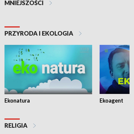
MNIEJSZOŚCI
PRZYRODA I EKOLOGIA
Ekonatura
Ekoagent
RELIGIA