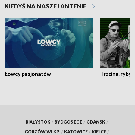
KIEDYŚ NA NASZEJ ANTENIE
Łowcy pasjonatów
Trzcina, ryby 
BIAŁYSTOK
/
BYDGOSZCZ
/
GDAŃSK
/
GORZÓW WLKP.
/
KATOWICE
/
KIELCE
/