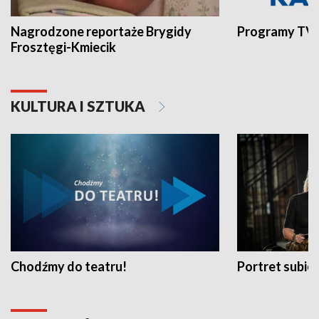
Nagrodzone reportaże Brygidy
Programy TVP
Frosztęgi-Kmiecik
KULTURA I SZTUKA
Chodźmy do teatru!
Portret subi