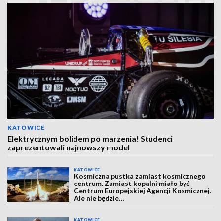
KATOWICE
Elektrycznym bolidem po marzenia! Studenci
zaprezentowali najnowszy model
KATOWICE
Kosmiczna pustka zamiast kosmicznego
centrum. Zamiast kopalni miało być
Centrum Europejskiej Agencji Kosmicznej.
Ale nie będzie…
KATOWICE