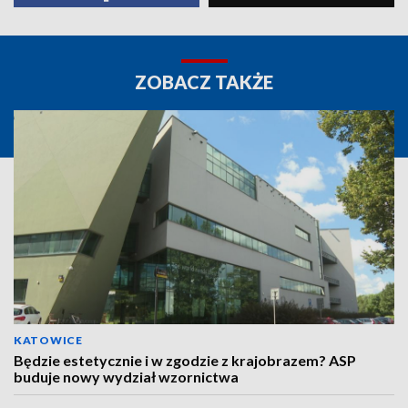
ZOBACZ TAKŻE
KATOWICE
Będzie estetycznie i w zgodzie z krajobrazem? ASP
buduje nowy wydział wzornictwa