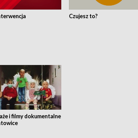
nterwencja
Czujesz to?
aże i filmy dokumentalne
towice