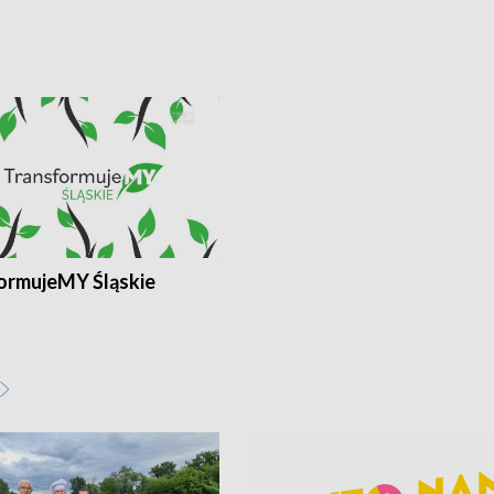
ormujeMY Śląskie