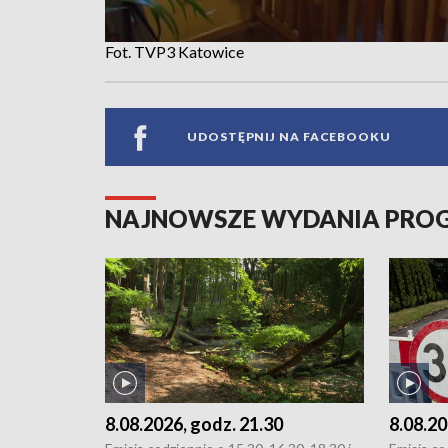
Fot. TVP3 Katowice
UDOSTĘPNIJ NA FACEBOOKU
NAJNOWSZE WYDANIA PR
8.08.2026, godz. 21.30
8.08.20