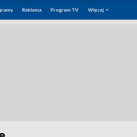
gramy
Reklama
Program TV
Więcej
e