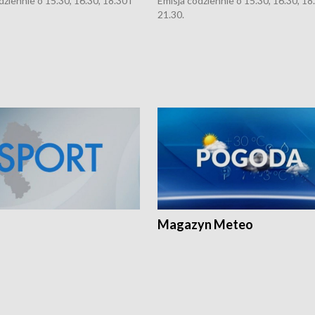
dziennie o 15.30, 16.30, 18.30 i
Emisja codziennie o 15.30, 16.30, 18.
21.30.
Magazyn Meteo