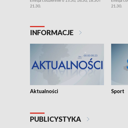
Emisja codziennie o 15.30, 16.30, 18.30 i
Emisja co
21.30.
21.30.
INFORMACJE
Aktualności
Sport
PUBLICYSTYKA