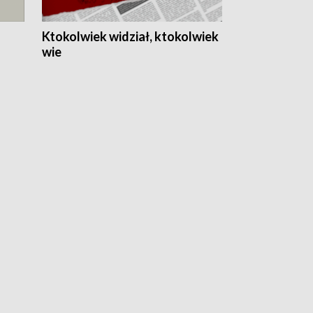
Ktokolwiek widział, ktokolwiek
wie