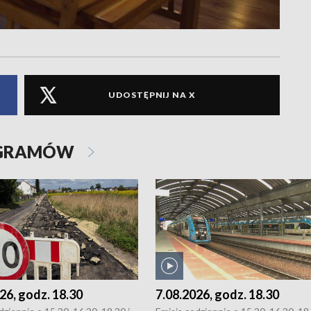
UDOSTĘPNIJ NA X
OGRAMÓW
26, godz. 18.30
7.08.2026, godz. 18.30