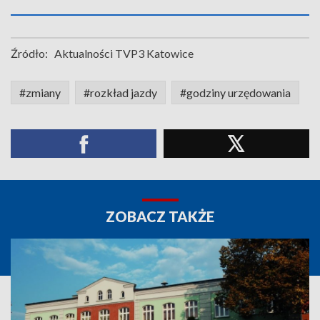
Źródło:
Aktualności TVP3 Katowice
#zmiany
#rozkład jazdy
#godziny urzędowania
ZOBACZ TAKŻE