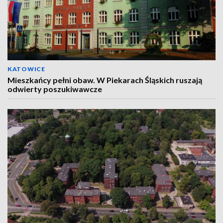
KATOWICE
Mieszkańcy pełni obaw. W Piekarach Śląskich ruszają
odwierty poszukiwawcze