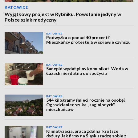
KATOWICE
Wyjątkowy projekt w Rybniku. Powstanie jedyny w
Polsce szlak medyczny
KATOWICE
Podwyżka o ponad 40 procent?
Mieszkańcy protestują w sprawie czynszu
KATOWICE
Sanepid wydał pilny komunikat. Woda w
Łazach niezdatna do spożycia
KATOWICE
544 kilogramy śmieci rocznie na osobę?
Ogrodzieniec szuka „zaginionych"
mieszkańców
KATOWICE
Klimatyzacja, praca zdalna, krótsze
dyżury. Jak firmy na Śląsku radzą sobie z