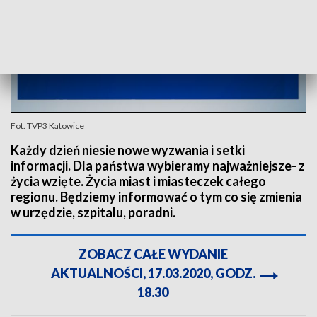
Fot. TVP3 Katowice
Każdy dzień niesie nowe wyzwania i setki
informacji. Dla państwa wybieramy najważniejsze- z
życia wzięte. Życia miast i miasteczek całego
regionu. Będziemy informować o tym co się zmienia
w urzędzie, szpitalu, poradni.
ZOBACZ CAŁE WYDANIE
AKTUALNOŚCI, 17.03.2020, GODZ.
18.30