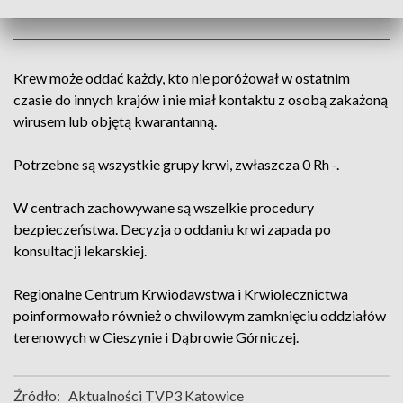
Krew może oddać każdy, kto nie poróżował w ostatnim
czasie do innych krajów i nie miał kontaktu z osobą zakażoną
wirusem lub objętą kwarantanną.
Potrzebne są wszystkie grupy krwi, zwłaszcza 0 Rh -.
W centrach zachowywane są wszelkie procedury
bezpieczeństwa. Decyzja o oddaniu krwi zapada po
konsultacji lekarskiej.
Regionalne Centrum Krwiodawstwa i Krwiolecznictwa
poinformowało również o chwilowym zamknięciu oddziałów
terenowych w Cieszynie i Dąbrowie Górniczej.
Źródło:
Aktualności TVP3 Katowice