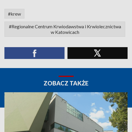
#krew
#Regionalne Centrum Krwiodawstwa i Krwiolecznictwa
w Katowicach
ZOBACZ TAKŻE