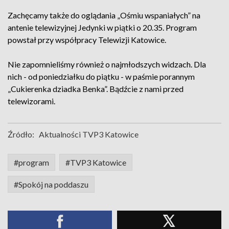
Zachęcamy także do oglądania „Ośmiu wspaniałych” na
antenie telewizyjnej Jedynki w piątki o 20.35. Program
powstał przy współpracy Telewizji Katowice.
Nie zapomnieliśmy również o najmłodszych widzach. Dla
nich - od poniedziałku do piątku - w paśmie porannym
„Cukierenka dziadka Benka”. Bądźcie z nami przed
telewizorami.
Źródło:
Aktualności TVP3 Katowice
#program
#TVP3 Katowice
#Spokój na poddaszu