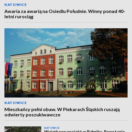
KATOWICE
Awaria za awarią na Osiedlu Południe. Winny ponad 40-
letni rurociąg
KATOWICE
Mieszkańcy pełni obaw. W Piekarach Śląskich ruszają
odwierty poszukiwawcze
KATOWICE
Wyjątkowy projekt w Rybniku. Powstanie