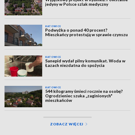
jedyny w Polsce szlak medyczny
KATOWICE
Podwyżka o ponad 40 procent?
Mieszkańcy protestują w sprawie czynszu
KATOWICE
Sanepid wydał pilny komunikat. Woda w
Łazach niezdatna do spożycia
KATOWICE
544 kilogramy śmieci rocznie na osobę?
Ogrodzieniec szuka „zaginionych"
mieszkańców
ZOBACZ WIĘCEJ