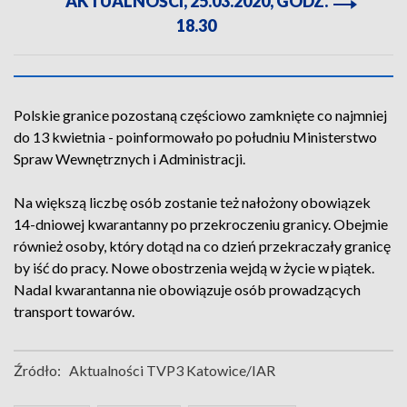
AKTUALNOŚCI, 25.03.2020, GODZ.
18.30
Polskie granice pozostaną częściowo zamknięte co najmniej
do 13 kwietnia - poinformowało po południu Ministerstwo
Spraw Wewnętrznych i Administracji.
Na większą liczbę osób zostanie też nałożony obowiązek
14-dniowej kwarantanny po przekroczeniu granicy. Obejmie
również osoby, który dotąd na co dzień przekraczały granicę
by iść do pracy. Nowe obostrzenia wejdą w życie w piątek.
Nadal kwarantanna nie obowiązuje osób prowadzących
transport towarów.
Źródło:
Aktualności TVP3 Katowice/IAR