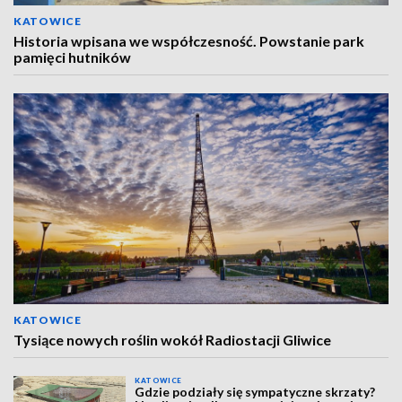
KATOWICE
Historia wpisana we współczesność. Powstanie park
pamięci hutników
KATOWICE
Tysiące nowych roślin wokół Radiostacji Gliwice
KATOWICE
Gdzie podziały się sympatyczne skrzaty?