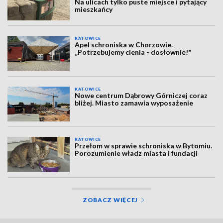
Na ulicach tylko puste miejsce i pytający
mieszkańcy
KATOWICE
Apel schroniska w Chorzowie.
„Potrzebujemy cienia - dosłownie!"
KATOWICE
Nowe centrum Dąbrowy Górniczej coraz
bliżej. Miasto zamawia wyposażenie
KATOWICE
Przełom w sprawie schroniska w Bytomiu.
Porozumienie władz miasta i fundacji
ZOBACZ WIĘCEJ