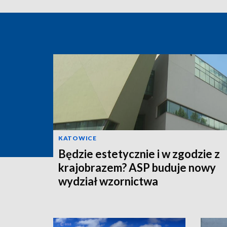
KATOWICE
Będzie estetycznie i w zgodzie z
krajobrazem? ASP buduje nowy
wydział wzornictwa