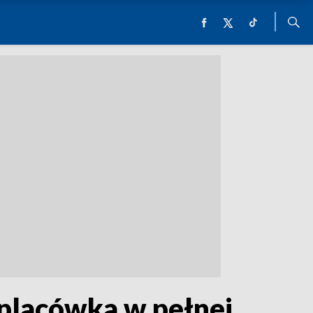
 placówka w pełnej