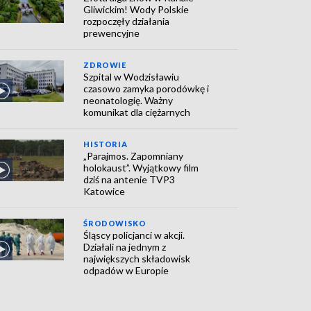
Gliwickim! Wody Polskie
rozpoczęły działania
prewencyjne
ZDROWIE
Szpital w Wodzisławiu
czasowo zamyka porodówkę i
neonatologię. Ważny
komunikat dla ciężarnych
HISTORIA
„Parajmos. Zapomniany
holokaust”. Wyjątkowy film
dziś na antenie TVP3
Katowice
ŚRODOWISKO
Śląscy policjanci w akcji.
Działali na jednym z
największych składowisk
odpadów w Europie