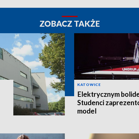
ZOBACZ TAKŻE
KATOWICE
Elektrycznym bolid
Studenci zaprezent
model