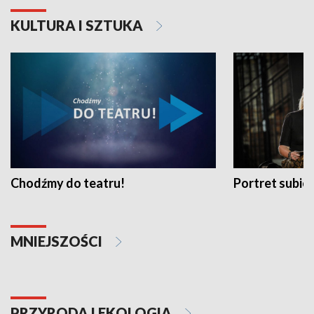
KULTURA I SZTUKA
Chodźmy do teatru!
Portret subi
MNIEJSZOŚCI
PRZYRODA I EKOLOGIA