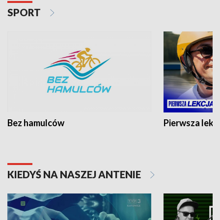
SPORT
Bez hamulców
Pierwsza lekc
KIEDYŚ NA NASZEJ ANTENIE