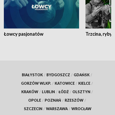
Łowcy pasjonatów
Trzcina, ryby 
BIAŁYSTOK
/
BYDGOSZCZ
/
GDAŃSK
/
GORZÓW WLKP.
/
KATOWICE
/
KIELCE
/
KRAKÓW
/
LUBLIN
/
ŁÓDŹ
/
OLSZTYN
/
OPOLE
/
POZNAŃ
/
RZESZÓW
/
SZCZECIN
/
WARSZAWA
/
WROCŁAW