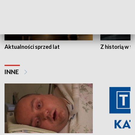
Aktualności sprzed lat
Z historią w tl
INNE