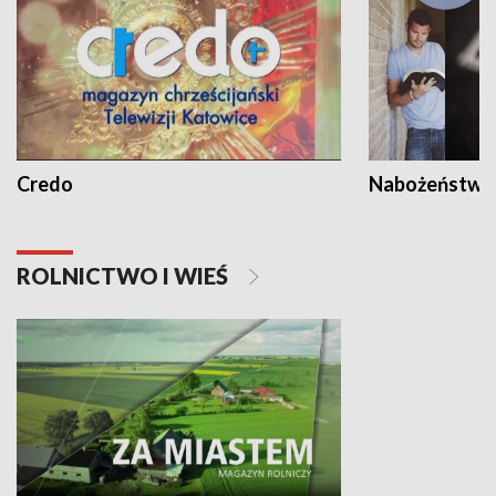
Credo
Nabożeństwa 
ROLNICTWO I WIEŚ