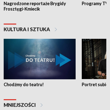
Nagrodzone reportaże Brygidy
Programy TVP
Frosztęgi-Kmiecik
KULTURA I SZTUKA
Chodźmy do teatru!
Portret subi
MNIEJSZOŚCI